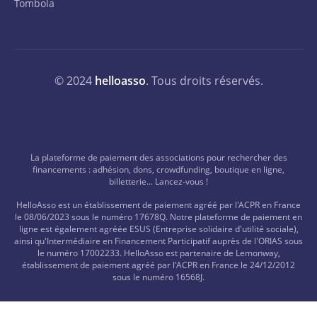
Tombola
© 2024
helloasso
. Tous droits réservés.
La plateforme de paiement des associations pour rechercher des
financements : adhésion, dons, crowdfunding, boutique en ligne,
billetterie... Lancez-vous !
HelloAsso est un établissement de paiement agréé par l'ACPR en France
le 08/06/2023 sous le numéro 17678Q. Notre plateforme de paiement en
ligne est également agréée ESUS (Entreprise solidaire d'utilité sociale),
ainsi qu'Intermédiaire en Financement Participatif auprès de l'ORIAS sous
le numéro 17002233. HelloAsso est partenaire de Lemonway,
établissement de paiement agréé par l'ACPR en France le 24/12/2012
sous le numéro 16568J.